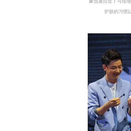
象迅速拉近了与现场
护肤的习惯以