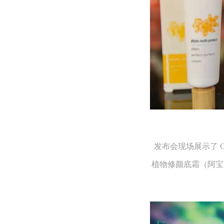
发布会现场展示了 Ca
植物修颜底霜（阿宝色