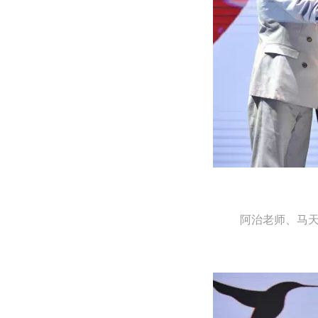
阿治老师、马天宇与