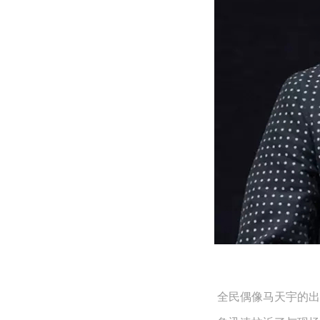
全民偶像马天宇的出