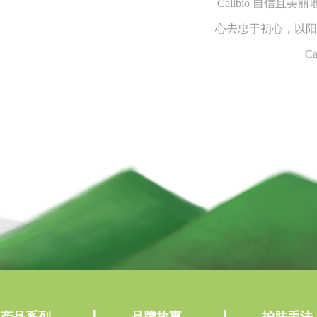
Calibio 自信
心去忠于初心，以阳
C
产品系列
品牌故事
护肤手法