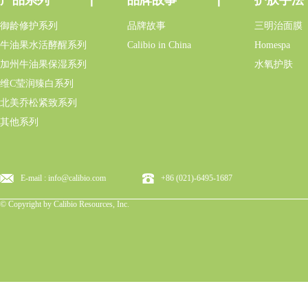
御龄修护系列
品牌故事
三明治面膜
牛油果水活酵醒系列
Calibio in China
Homespa
加州牛油果保湿系列
水氧护肤
维C莹润臻白系列
北美乔松紧致系列
其他系列
E-mail : info@calibio.com
+86 (021)-6495-1687
© Copyright by Calibio Resources, Inc.