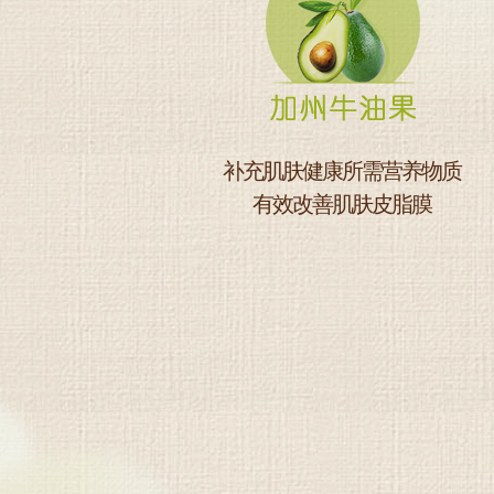
补充肌肤健康所需营养物质
有效改善肌肤皮脂膜