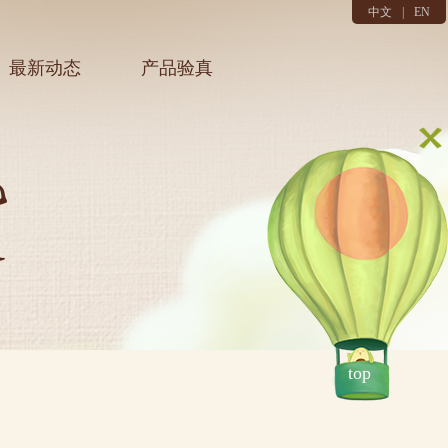
中文
|
EN
最新动态
产品验真
top