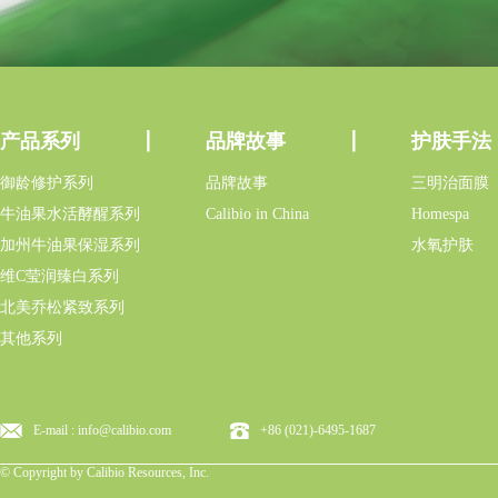
产品系列
品牌故事
护肤手法
御龄修护系列
品牌故事
三明治面膜
牛油果水活酵醒系列
Calibio in China
Homespa
加州牛油果保湿系列
水氧护肤
维C莹润臻白系列
北美乔松紧致系列
其他系列
E-mail : info@calibio.com
+86 (021)-6495-1687
© Copyright by Calibio Resources, Inc.