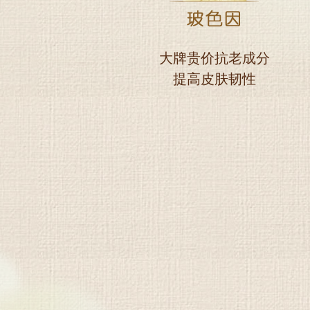
大牌贵价抗老成分
提高皮肤韧性