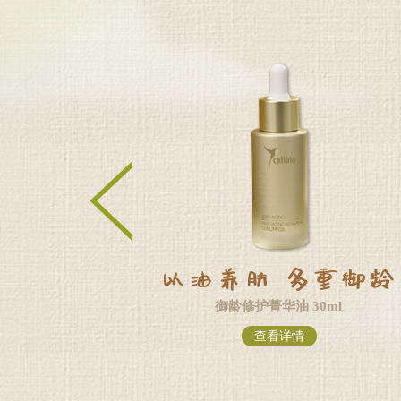
御龄修护菁华油 30ml
查看详情