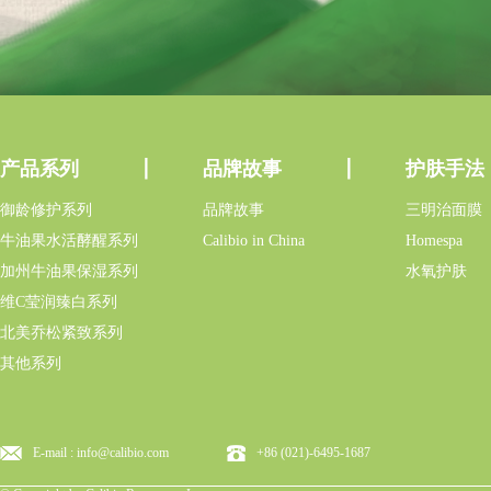
产品系列
品牌故事
护肤手法
御龄修护系列
品牌故事
三明治面膜
牛油果水活酵醒系列
Calibio in China
Homespa
加州牛油果保湿系列
水氧护肤
维C莹润臻白系列
北美乔松紧致系列
其他系列
E-mail : info@calibio.com
+86 (021)-6495-1687