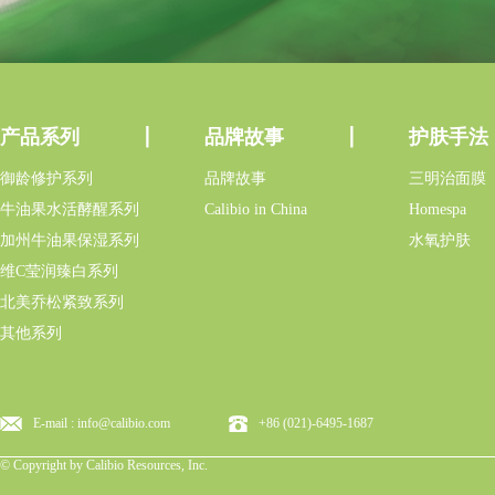
产品系列
品牌故事
护肤手法
御龄修护系列
品牌故事
三明治面膜
牛油果水活酵醒系列
Calibio in China
Homespa
加州牛油果保湿系列
水氧护肤
维C莹润臻白系列
北美乔松紧致系列
其他系列
E-mail : info@calibio.com
+86 (021)-6495-1687
© Copyright by Calibio Resources, Inc.