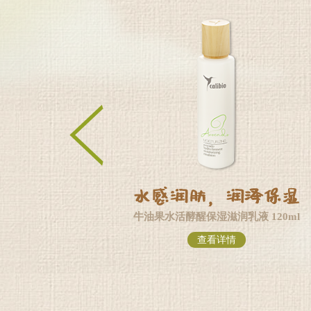
湿滋润乳液 120ml
牛油果水活酵醒保湿凝霜 50g
查看详情
查看详情