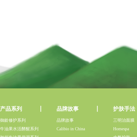
产品系列
品牌故事
护肤手法
御龄修护系列
品牌故事
三明治面膜
牛油果水活酵醒系列
Calibio in China
Homespa