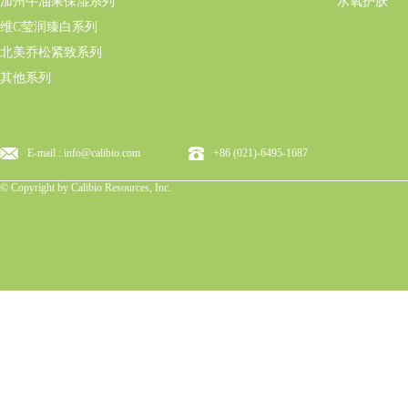
加州牛油果保湿系列
水氧护肤
维C莹润臻白系列
北美乔松紧致系列
其他系列
E-mail : info@calibio.com
+86 (021)-6495-1687
© Copyright by Calibio Resources, Inc.