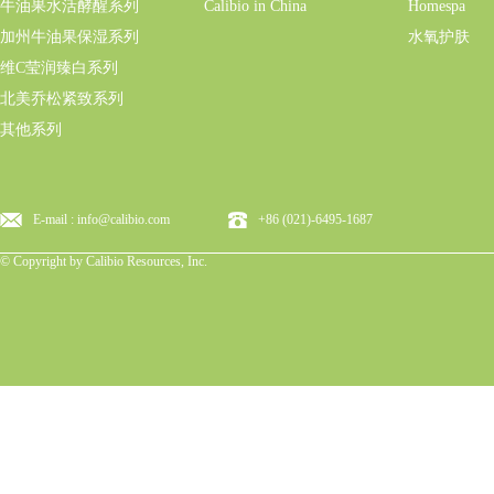
牛油果水活酵醒系列
Calibio in China
Homespa
加州牛油果保湿系列
水氧护肤
维C莹润臻白系列
北美乔松紧致系列
其他系列
E-mail : info@calibio.com
+86 (021)-6495-1687
© Copyright by Calibio Resources, Inc.