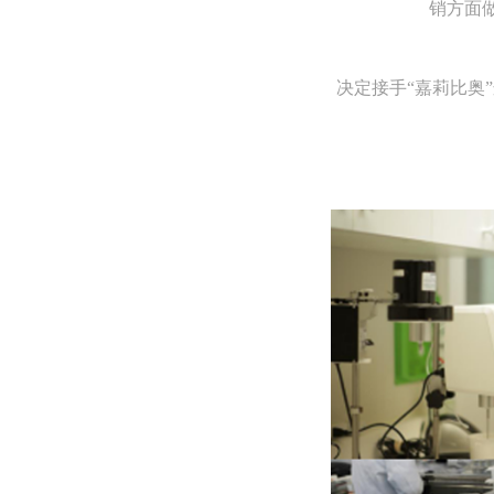
销方面
决定接手“嘉莉比奥