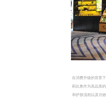
在消费升级的背景下
莉比奥作为高品质的
和护肤流程以及功效