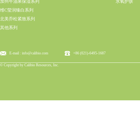
加州牛油果保湿系列
水氧护肤
维C莹润臻白系列
北美乔松紧致系列
其他系列
E-mail : info@calibio.com
+86 (021)-6495-1687
© Copyright by Calibio Resources, Inc.