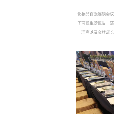
化妆品百强连锁会议
了两份重磅报告，还
理商以及金牌店长