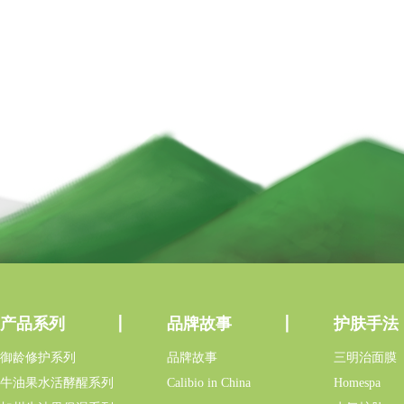
产品系列
品牌故事
护肤手法
御龄修护系列
品牌故事
三明治面膜
牛油果水活酵醒系列
Calibio in China
Homespa