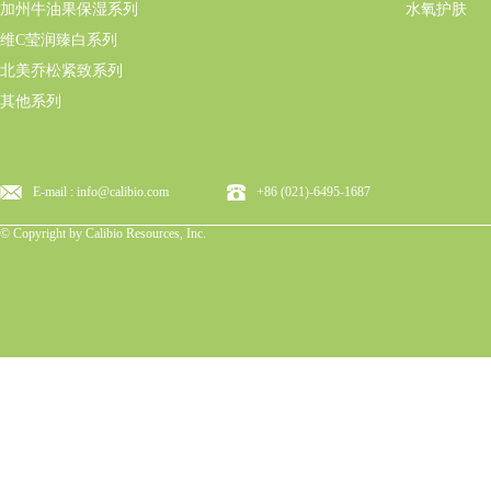
加州牛油果保湿系列
水氧护肤
维C莹润臻白系列
北美乔松紧致系列
其他系列
E-mail : info@calibio.com
+86 (021)-6495-1687
© Copyright by Calibio Resources, Inc.