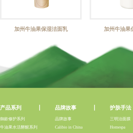
加州牛油果保湿洁面乳
加州牛油果
产品系列
品牌故事
护肤手法
御龄修护系列
品牌故事
三明治面膜
牛油果水活酵醒系列
Calibio in China
Homespa