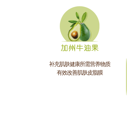
补充肌肤健康所需营养物质
有效改善肌肤皮脂膜