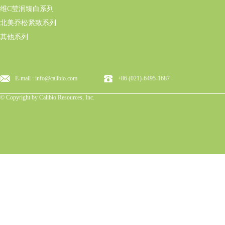
维C莹润臻白系列
北美乔松紧致系列
其他系列
E-mail : info@calibio.com
+86 (021)-6495-1687
© Copyright by Calibio Resources, Inc.