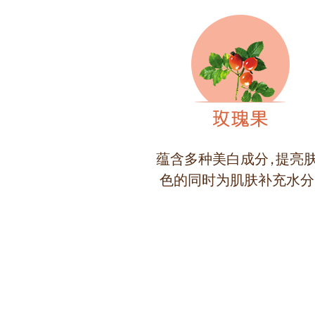
蕴含多种美白成
分，
提亮
色的同时为肌肤补充水分