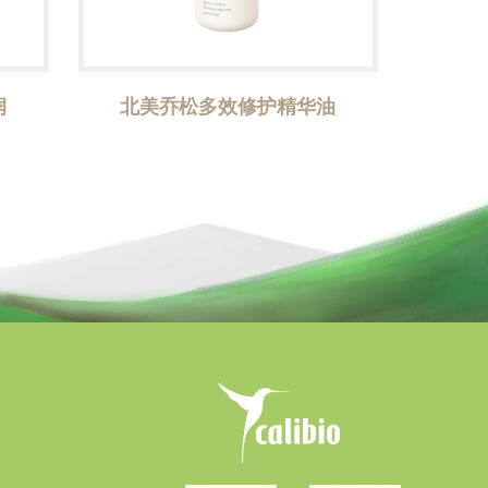
润
北美乔松多效修护精华油