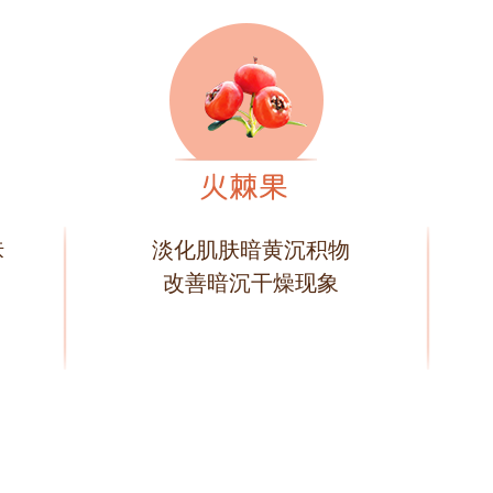
肤
淡化肌肤暗黄沉积物
改善暗沉干燥现象