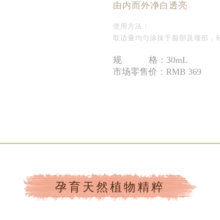
由内而外净白透亮
使用方法：
取适量均匀涂抹于脸部及颈部，
规 格：30mL
市场零售价：RMB 369
孕育天然植物精粹