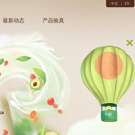
中文
|
EN
最新动态
产品验真
top