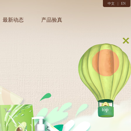
中文
|
EN
最新动态
产品验真
top