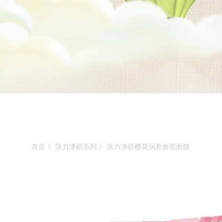
首页
》
活力净妍系列
》
活力净妍樱花润养焕亮面膜