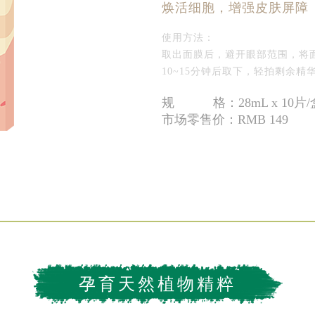
焕活细胞，增强皮肤屏障
使用方法：
取出面膜后，避开眼部范围，将
10~15分钟后取下，轻拍剩余精
规 格：28mL x 10片/
市场零售价：RMB 149
孕育天然植物精粹