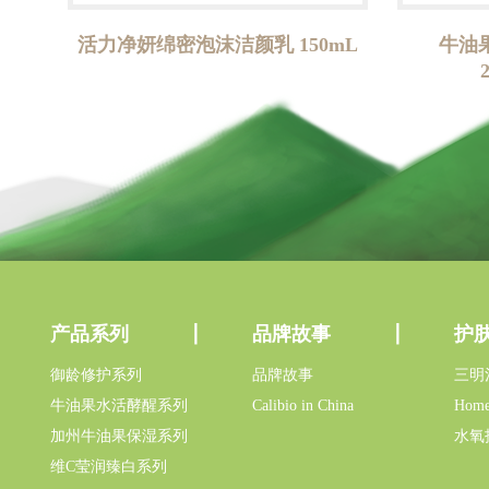
活力净妍绵密泡沫洁颜乳 150mL
牛油
产品系列
品牌故事
护
御龄修护系列
品牌故事
三明
牛油果水活酵醒系列
Calibio in China
Home
加州牛油果保湿系列
水氧
维C莹润臻白系列