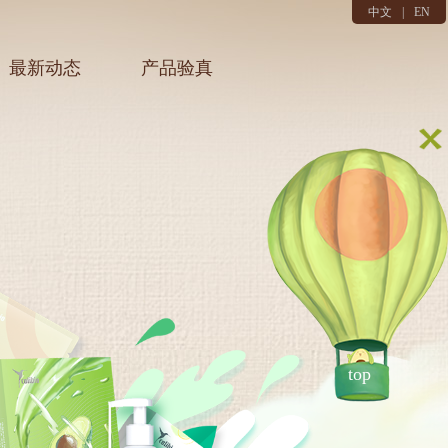
中文
|
EN
最新动态
产品验真
top