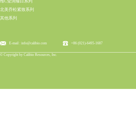
维C莹润臻白系列
北美乔松紧致系列
其他系列
E-mail : info@calibio.com
+86 (021)-6495-1687
© Copyright by Calibio Resources, Inc.