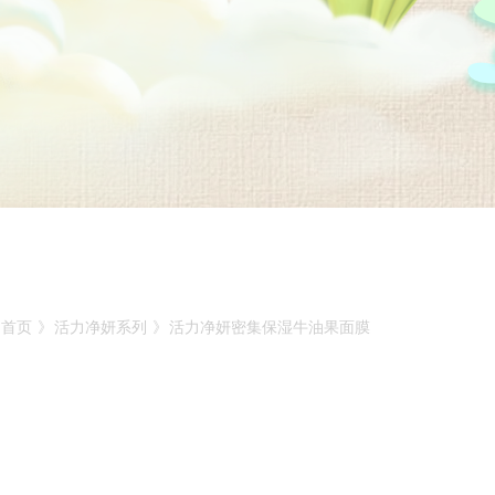
首页
》
活力净妍系列
》
活力净妍密集保湿牛油果面膜