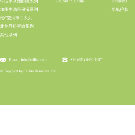
牛油果水活酵醒系列
Calibio in China
Homespa
加州牛油果保湿系列
水氧护肤
维C莹润臻白系列
北美乔松紧致系列
其他系列
E-mail : info@calibio.com
+86 (021)-6495-1687
© Copyright by Calibio Resources, Inc.