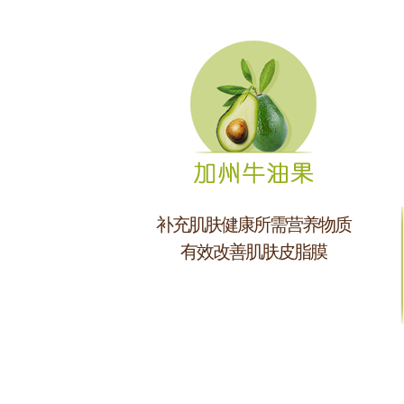
补充肌肤健康所需营养物质
有效改善肌肤皮脂膜