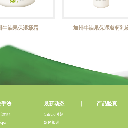
州牛油果保湿凝霜
加州牛油果保湿滋润乳
肤手法
最新动态
产品验真
治面膜
Calibio时刻
spa
媒体报道