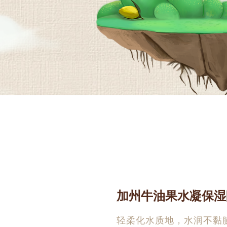
加州牛油果水凝保湿
轻柔化水质地，水润不黏