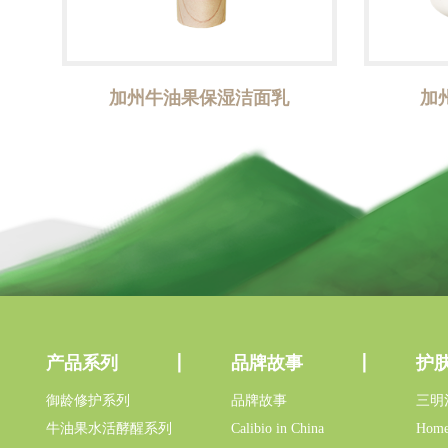
加州牛油果保湿洁面乳
加
产品系列
品牌故事
护
御龄修护系列
品牌故事
三明
牛油果水活酵醒系列
Calibio in China
Home