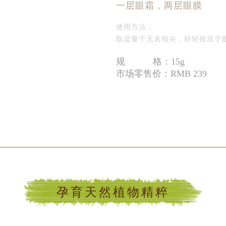
一层眼霜，两层眼膜
使用方法：
取适量于无名指尖，轻轻按压于
规 格：15g
市场零售价：RMB 239
孕育天然植物精粹