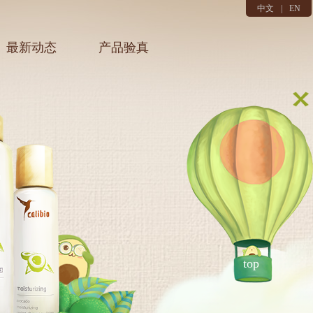
中文
|
EN
最新动态
产品验真
top