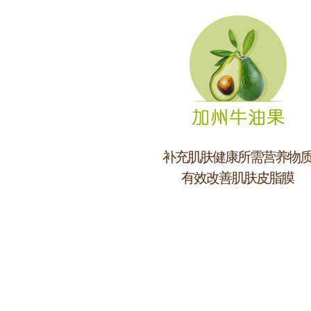
补充肌肤健康所需营养物
有效改善肌肤皮脂膜