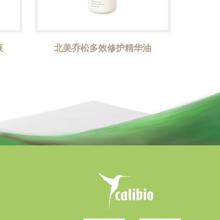
液
北美乔松多效修护精华油