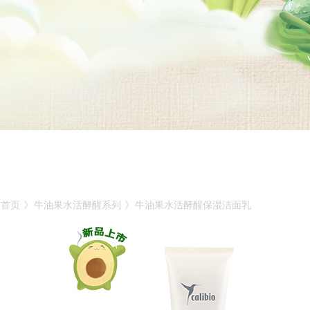
首页
》
牛油果水活酵醒系列
》
牛油果水活酵醒保湿洁面乳