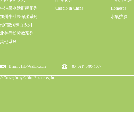
牛油果水活酵醒系列
Calibio in China
Homespa
加州牛油果保湿系列
水氧护肤
维C莹润臻白系列
北美乔松紧致系列
其他系列
E-mail : info@calibio.com
+86 (021)-6495-1687
© Copyright by Calibio Resources, Inc.