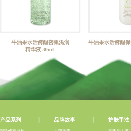
牛油果水活酵醒密集滋润
牛油果水活酵醒保湿
精华液 30mL
产品系列
品牌故事
护肤手法
御龄修护系列
品牌故事
三明治面膜