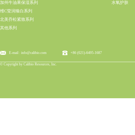
加州牛油果保湿系列
水氧护肤
维C莹润臻白系列
北美乔松紧致系列
其他系列
E-mail : info@calibio.com
+86 (021)-6495-1687
© Copyright by Calibio Resources, Inc.