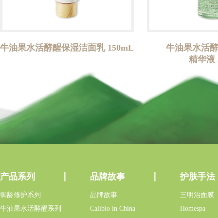
牛油果水活酵醒保湿洁面乳 150mL
牛油果水活
精华液 
产品系列
品牌故事
护肤手法
御龄修护系列
品牌故事
三明治面膜
牛油果水活酵醒系列
Calibio in China
Homespa